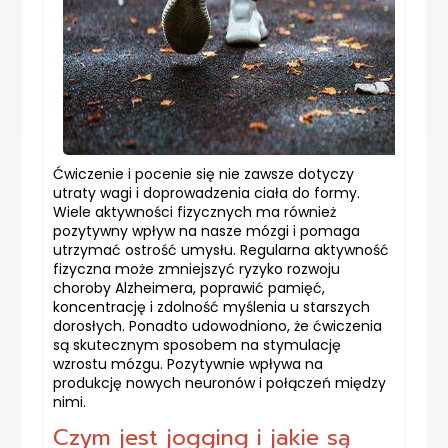
Ćwiczenie i pocenie się nie zawsze dotyczy
utraty wagi i doprowadzenia ciała do formy.
Wiele aktywności fizycznych ma również
pozytywny wpływ na nasze mózgi i pomaga
utrzymać ostrość umysłu. Regularna aktywność
fizyczna może zmniejszyć ryzyko rozwoju
choroby Alzheimera, poprawić pamięć,
koncentrację i zdolność myślenia u starszych
dorosłych. Ponadto udowodniono, że ćwiczenia
są skutecznym sposobem na stymulację
wzrostu mózgu. Pozytywnie wpływa na
produkcję nowych neuronów i połączeń między
nimi.
Czym jest jogging i jakie są