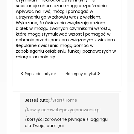
czynnikami neurotroficznymi (NT). Te
substancje chemiczne mogą bezpośrednio
wpływać na Twój mózg i pomagać w
utrzymaniu go w zdrowiu wraz z wiekiem.
Wykazano, że ćwiczenia zwiększają poziom
białek w mózgu zwanych czynnikami wzrostu,
które mogą stymulować wzrost i pomagać w
ochronie przed spadkiem związanym z wiekiem.
Regularne ćwiczenia mogą pomóc w
zapobieganiu osłabieniu funkcji poznawczych w
miarę starzenia się.
Poprzedni artykuł
Następny artykuł
Jesteś tutaj:
Start
Home
Newsy comweb-pozycjonowanie.pl
Korzyści zdrowotne płynące z joggingu
dla Twojej pamięci