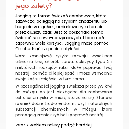
jego zalety?
Jogging to forma ćwiczeń aerobowych, które
zazwyczaj polegają na szybkim chodzeniu lub
bieganiu w ciągłym, umiarkowanym tempie
przez dłuższy czas. Jest to doskonała forma
ćwiczeń sercowo-naczyniowych, która może
zapewnić wiele korzyści. Jogging może pomóc
Ci schudnąć i zapobiec otyłości.
Może zmniejszyć ryzyko rozwoju wysokiego
ciśnienia krwi, chorób serca, cukrzycy typu 2 i
niektórych rodzajów raka. Może poprawić twój
nastrój i pomóc ci lepiej spać. I może wzmocnić
swoje kości i mięśnie, w tym serca.
W szczególności jogging zwiększa przepływ krwi
do mózgu, co jest niezbędne dla zachowania
ostrości umysłu w miarę starzenia się. Stanowi
również dobre źródło endorfin, czyli naturalnych
substancji chemicznych w mózgu, które
pomagają zmniejszyć ból i poprawić nastrój.
Wraz z wiekiem należy podjąć bardziej