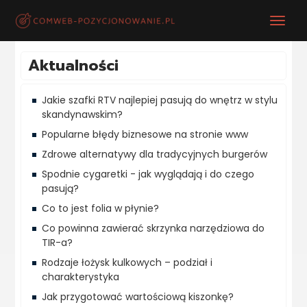
Aktualności
Jakie szafki RTV najlepiej pasują do wnętrz w stylu
skandynawskim?
Popularne błędy biznesowe na stronie www
Zdrowe alternatywy dla tradycyjnych burgerów
Spodnie cygaretki - jak wyglądają i do czego
pasują?
Co to jest folia w płynie?
Co powinna zawierać skrzynka narzędziowa do
TIR-a?
Rodzaje łożysk kulkowych – podział i
charakterystyka
Jak przygotować wartościową kiszonkę?