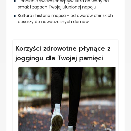
Tchnienie świeżości: Wpływ filtra do wody na
smak i zapach Twojej ulubionej napoju
Kultura i historia mopsa - od dworów chińskich
cesarzy do nowoczesnych domów
Korzyści zdrowotne płynące z
joggingu dla Twojej pamięci