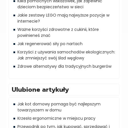
Kilka pomocnych wskazówek, jak zapewnić
dzieciom bezpieczeństwo w sieci
Jakie zestawy LEGO mają najwyższe pozycje w
internecie?
Ważne korzyści zdrowotne z cukinii, które
powinieneś znać
Jak regenerować siły po nartach
Korzyści z używania samochodów ekologicznych:
Jak zmniejszyć swój ślad węglowy
Zdrowe alternatywy dla tradycyjnych burgerów
Ulubione artykuły
Jak kot domowy pomaga być najlepszym
towarzyszem w domu
Krzesła ergonomiczne w miejscu pracy
Przewodnik po tym, jak kupować, sprzedawać i