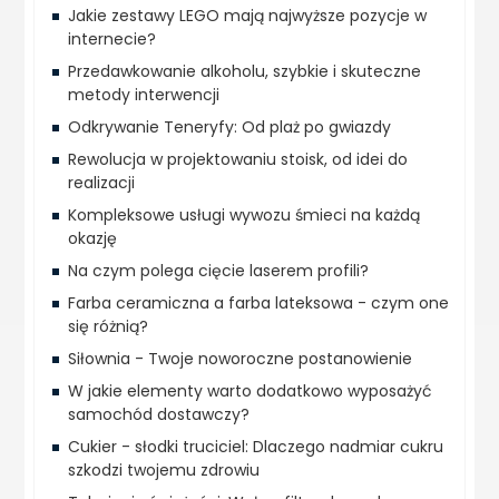
Jakie zestawy LEGO mają najwyższe pozycje w
internecie?
Przedawkowanie alkoholu, szybkie i skuteczne
metody interwencji
Odkrywanie Teneryfy: Od plaż po gwiazdy
Rewolucja w projektowaniu stoisk, od idei do
realizacji
Kompleksowe usługi wywozu śmieci na każdą
okazję
Na czym polega cięcie laserem profili?
Farba ceramiczna a farba lateksowa - czym one
się różnią?
Siłownia - Twoje noworoczne postanowienie
W jakie elementy warto dodatkowo wyposażyć
samochód dostawczy?
Cukier - słodki truciciel: Dlaczego nadmiar cukru
szkodzi twojemu zdrowiu