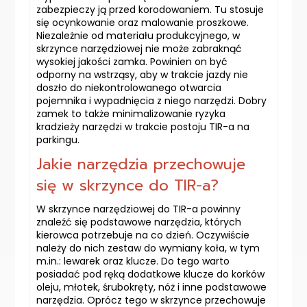
zabezpieczy ją przed korodowaniem. Tu stosuje
się ocynkowanie oraz malowanie proszkowe.
Niezależnie od materiału produkcyjnego, w
skrzynce narzędziowej nie może zabraknąć
wysokiej jakości zamka. Powinien on być
odporny na wstrząsy, aby w trakcie jazdy nie
doszło do niekontrolowanego otwarcia
pojemnika i wypadnięcia z niego narzędzi. Dobry
zamek to także minimalizowanie ryzyka
kradzieży narzędzi w trakcie postoju TIR-a na
parkingu.
Jakie narzędzia przechowuje
się w skrzynce do TIR-a?
W skrzynce narzędziowej do TIR-a powinny
znaleźć się podstawowe narzędzia, których
kierowca potrzebuje na co dzień. Oczywiście
należy do nich zestaw do wymiany koła, w tym
m.in.: lewarek oraz klucze. Do tego warto
posiadać pod ręką dodatkowe klucze do korków
oleju, młotek, śrubokręty, nóż i inne podstawowe
narzędzia. Oprócz tego w skrzynce przechowuje