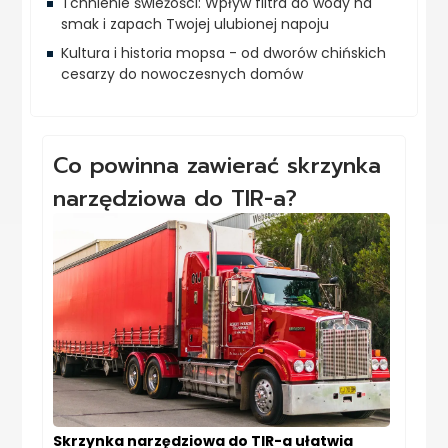
Tchnienie świeżości: Wpływ filtra do wody na
smak i zapach Twojej ulubionej napoju
Kultura i historia mopsa - od dworów chińskich
cesarzy do nowoczesnych domów
Co powinna zawierać skrzynka
narzędziowa do TIR-a?
Skrzynka narzędziowa do TIR-a ułatwia