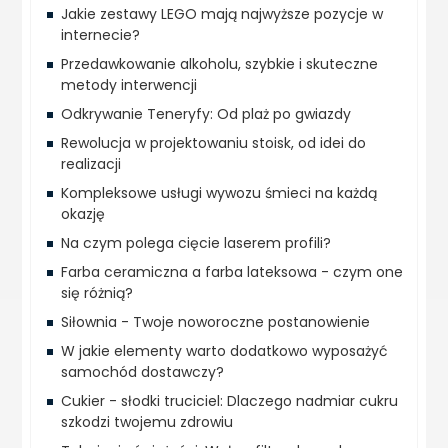
Jakie zestawy LEGO mają najwyższe pozycje w
internecie?
Przedawkowanie alkoholu, szybkie i skuteczne
metody interwencji
Odkrywanie Teneryfy: Od plaż po gwiazdy
Rewolucja w projektowaniu stoisk, od idei do
realizacji
Kompleksowe usługi wywozu śmieci na każdą
okazję
Na czym polega cięcie laserem profili?
Farba ceramiczna a farba lateksowa - czym one
się różnią?
Siłownia - Twoje noworoczne postanowienie
W jakie elementy warto dodatkowo wyposażyć
samochód dostawczy?
Cukier - słodki truciciel: Dlaczego nadmiar cukru
szkodzi twojemu zdrowiu