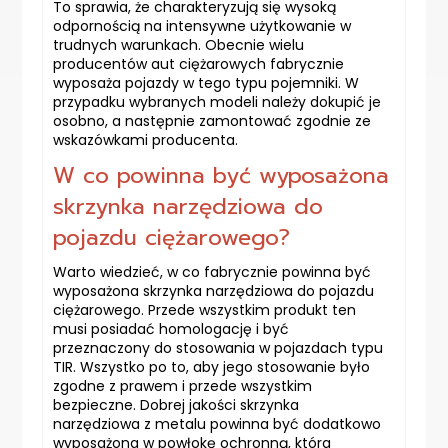
To sprawia, że charakteryzują się wysoką
odpornością na intensywne użytkowanie w
trudnych warunkach. Obecnie wielu
producentów aut ciężarowych fabrycznie
wyposaża pojazdy w tego typu pojemniki. W
przypadku wybranych modeli należy dokupić je
osobno, a następnie zamontować zgodnie ze
wskazówkami producenta.
W co powinna być wyposażona
skrzynka narzędziowa do
pojazdu ciężarowego?
Warto wiedzieć, w co fabrycznie powinna być
wyposażona skrzynka narzędziowa do pojazdu
ciężarowego. Przede wszystkim produkt ten
musi posiadać homologację i być
przeznaczony do stosowania w pojazdach typu
TIR. Wszystko po to, aby jego stosowanie było
zgodne z prawem i przede wszystkim
bezpieczne. Dobrej jakości skrzynka
narzędziowa z metalu powinna być dodatkowo
wyposażona w powłokę ochronną, która