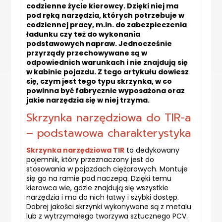
codzienne życie kierowcy. Dzięki niej ma
pod ręką narzędzia, których potrzebuje w
codziennej pracy, m.in. do zabezpieczenia
ładunku czy też do wykonania
podstawowych napraw. Jednocześnie
przyrządy przechowywane są w
odpowiednich warunkach i nie znajdują się
w kabinie pojazdu. Z tego artykułu dowiesz
się, czym jest tego typu skrzynka, w co
powinna być fabrycznie wyposażona oraz
jakie narzędzia się w niej trzyma.
Skrzynka narzędziowa do TIR-a
– podstawowa charakterystyka
Skrzynka narzędziowa TIR
to dedykowany
pojemnik, który przeznaczony jest do
stosowania w pojazdach ciężarowych. Montuje
się go na ramie pod naczepą. Dzięki temu
kierowca wie, gdzie znajdują się wszystkie
narzędzia i ma do nich łatwy i szybki dostęp.
Dobrej jakości skrzynki wykonywane są z metalu
lub z wytrzymałego tworzywa sztucznego PCV.