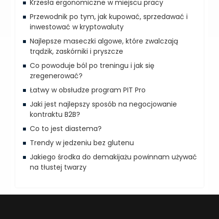
Krzesła ergonomiczne w miejscu pracy
Przewodnik po tym, jak kupować, sprzedawać i
inwestować w kryptowaluty
Najlepsze maseczki algowe, które zwalczają
trądzik, zaskórniki i pryszcze
Co powoduje ból po treningu i jak się
zregenerować?
Łatwy w obsłudze program PIT Pro
Jaki jest najlepszy sposób na negocjowanie
kontraktu B2B?
Co to jest diastema?
Trendy w jedzeniu bez glutenu
Jakiego środka do demakijażu powinnam używać
na tłustej twarzy