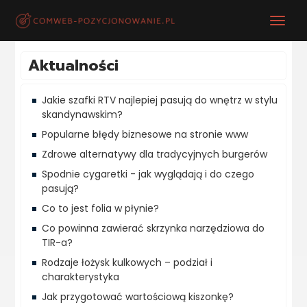
Aktualności
Jakie szafki RTV najlepiej pasują do wnętrz w stylu
skandynawskim?
Popularne błędy biznesowe na stronie www
Zdrowe alternatywy dla tradycyjnych burgerów
Spodnie cygaretki - jak wyglądają i do czego
pasują?
Co to jest folia w płynie?
Co powinna zawierać skrzynka narzędziowa do
TIR-a?
Rodzaje łożysk kulkowych – podział i
charakterystyka
Jak przygotować wartościową kiszonkę?