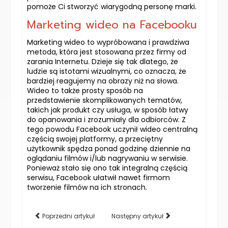
pomoże Ci stworzyć wiarygodną personę marki.
Marketing wideo na Facebooku
Marketing wideo to wypróbowana i prawdziwa
metoda, która jest stosowana przez firmy od
zarania Internetu. Dzieje się tak dlatego, że
ludzie są istotami wizualnymi, co oznacza, że
bardziej reagujemy na obrazy niż na słowa.
Wideo to także prosty sposób na
przedstawienie skomplikowanych tematów,
takich jak produkt czy usługa, w sposób łatwy
do opanowania i zrozumiały dla odbiorców. Z
tego powodu Facebook uczynił wideo centralną
częścią swojej platformy, a przeciętny
użytkownik spędza ponad godzinę dziennie na
oglądaniu filmów i/lub nagrywaniu w serwisie.
Ponieważ stało się ono tak integralną częścią
serwisu, Facebook ułatwił nawet firmom
tworzenie filmów na ich stronach.
Poprzedni artykuł
Następny artykuł