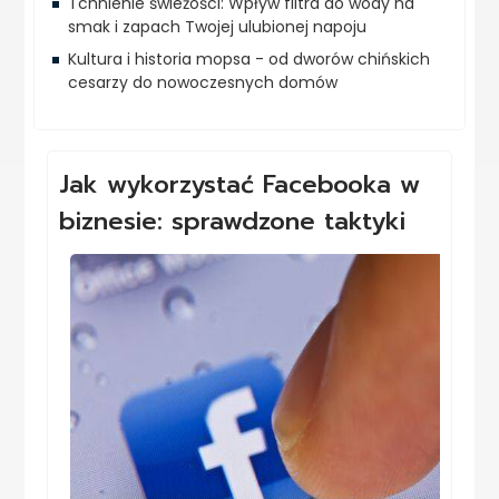
Tchnienie świeżości: Wpływ filtra do wody na
smak i zapach Twojej ulubionej napoju
Kultura i historia mopsa - od dworów chińskich
cesarzy do nowoczesnych domów
Jak wykorzystać Facebooka w
biznesie: sprawdzone taktyki