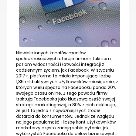
Niewiele innych kanałów mediów
społecznościowych oferuje firmom taki sam
poziom widoczności i łatwości integracji z
codziennym życiem, jak Facebook. W styczniu
2017 r. platforma ta miała imponującą liczbę
1,86 mld aktywnych użytkowników miesięcznie, z
których wielu spędza na Facebooku ponad 20%
swojego czasu online. Z tego powodu firmy
traktują Facebooka jako kluczową część swojej
strategii marketingowej, a 80% z nich deklaruje,
że jest to jedno z najważniejszych źródeł
dotarcia do konsumentów. Jednak ze względu
na jego popularność i liczbę kont użytkowników
marketerzy często zadają sobie pytanie, jak
wykorzystać Facebooka do celów biznesowych,