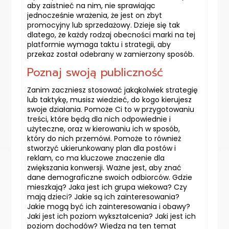
aby zaistnieć na nim, nie sprawiając
jednocześnie wrażenia, że jest on zbyt
promocyjny lub sprzedażowy. Dzieje się tak
dlatego, że każdy rodzaj obecności marki na tej
platformie wymaga taktu i strategii, aby
przekaz został odebrany w zamierzony sposób.
Poznaj swoją publiczność
Zanim zaczniesz stosować jakąkolwiek strategię
lub taktykę, musisz wiedzieć, do kogo kierujesz
swoje działania. Pomoże Ci to w przygotowaniu
treści, które będą dla nich odpowiednie i
użyteczne, oraz w kierowaniu ich w sposób,
który do nich przemówi. Pomoże to również
stworzyć ukierunkowany plan dla postów i
reklam, co ma kluczowe znaczenie dla
zwiększania konwersji. Ważne jest, aby znać
dane demograficzne swoich odbiorców. Gdzie
mieszkają? Jaka jest ich grupa wiekowa? Czy
mają dzieci? Jakie są ich zainteresowania?
Jakie mogą być ich zainteresowania i obawy?
Jaki jest ich poziom wykształcenia? Jaki jest ich
poziom dochodów? Wiedza na ten temat