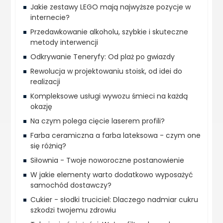
Jakie zestawy LEGO mają najwyższe pozycje w
internecie?
Przedawkowanie alkoholu, szybkie i skuteczne
metody interwencji
Odkrywanie Teneryfy: Od plaż po gwiazdy
Rewolucja w projektowaniu stoisk, od idei do
realizacji
Kompleksowe usługi wywozu śmieci na każdą
okazję
Na czym polega cięcie laserem profili?
Farba ceramiczna a farba lateksowa - czym one
się różnią?
Siłownia - Twoje noworoczne postanowienie
W jakie elementy warto dodatkowo wyposażyć
samochód dostawczy?
Cukier - słodki truciciel: Dlaczego nadmiar cukru
szkodzi twojemu zdrowiu