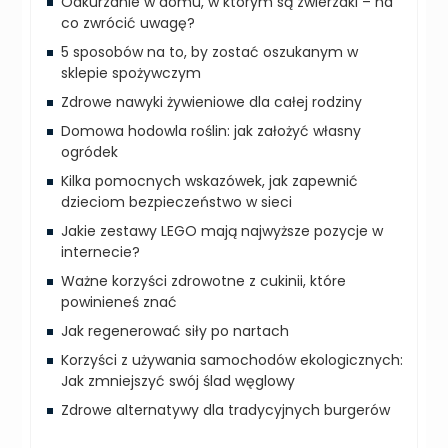
Odkurzanie w domu, w którym są zwierzaki – na
co zwrócić uwagę?
5 sposobów na to, by zostać oszukanym w
sklepie spożywczym‍
Zdrowe nawyki żywieniowe dla całej rodziny
Domowa hodowla roślin: jak założyć własny
ogródek
Kilka pomocnych wskazówek, jak zapewnić
dzieciom bezpieczeństwo w sieci
Jakie zestawy LEGO mają najwyższe pozycje w
internecie?
Ważne korzyści zdrowotne z cukinii, które
powinieneś znać
Jak regenerować siły po nartach
Korzyści z używania samochodów ekologicznych:
Jak zmniejszyć swój ślad węglowy
Zdrowe alternatywy dla tradycyjnych burgerów