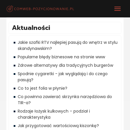
Aktualności
Jakie szafki RTV najlepiej pasują do wnętrz w stylu
skandynawskim?
Popularne błędy biznesowe na stronie www
Zdrowe alternatywy dla tradycyjnych burgerów
Spodnie cygaretki - jak wyglądają i do czego
pasują?
Co to jest folia w płynie?
Co powinna zawierać skrzynka narzędziowa do
TIR-a?
Rodzaje łożysk kulkowych – podział i
charakterystyka
Jak przygotować wartościową kiszonkę?